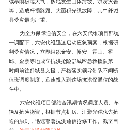
续暴雨极端天气，多地发生山体滑坡、洪涝灾害
等，造成杆损路毁、大面积光缆故障，其中舒城
县受灾最为严重。
为全力保障通信安全，在六安代维项目部统
一调配下，六安代维迅速启动应急预案，根据研
判受灾情况，立即组织金安、裕安、霍山、霍
邱、金寨等地成立抗洪抢险舒城应急救援队第一
时间前往舒城县支援，严格落实领导带队不间断
值班调度制度，迅速投入到这场抗洪保通信的战
斗中。
六安代维项目部结合汛期情况调度人员、车
辆及抢险物资，根据节点机房、汇聚光缆优先抢
通的原则，迅速部署抗洪通信抢修工作。截至目