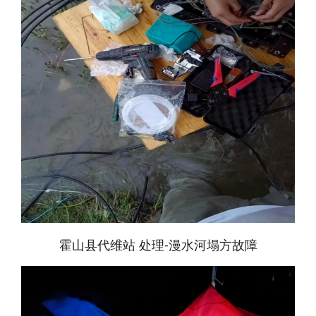
霍山县代维站 处理-漫水河塌方故障