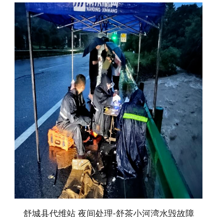
舒城县代维站 夜间处理-舒茶小河湾水毁故障