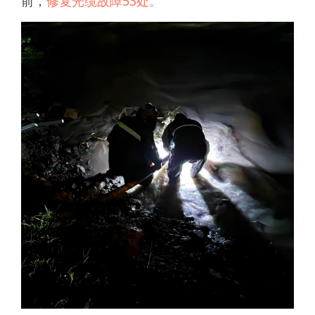
前，
修复光缆故障53处。