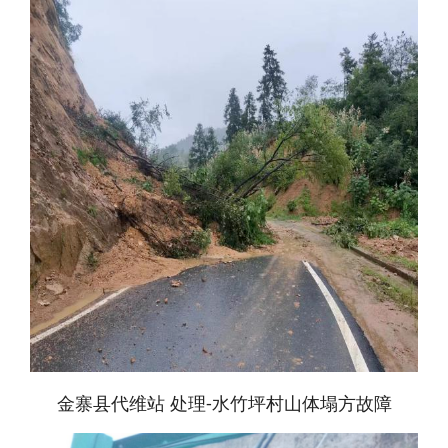
金寨县代维站 处理-水竹坪村山体塌方故障