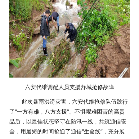
六安代维调配人员支援舒城抢修故障
此次暴雨洪涝灾害，六安代维抢修队伍践行
了“一方有难，八方支援”、不惧艰难困苦的高贵
品质，以最佳状态坚守在防汛一线，共筑通信安
全，用最短的时间抢通了通信“生命线”，充分展